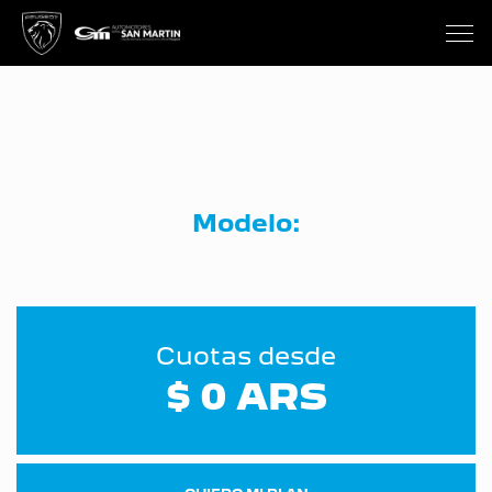
Modelo:
Cuotas desde
$ 0 ARS