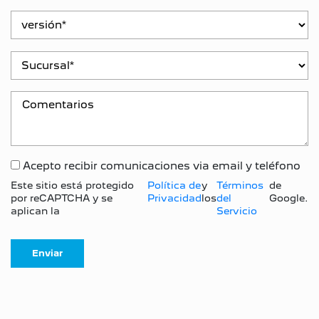
Acepto recibir comunicaciones via email y teléfono
Este sitio está protegido
Política de
y
Términos
de
por reCAPTCHA y se
Privacidad
los
del
Google.
aplican la
Servicio