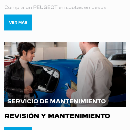
Compra un PEUGEOT en cuotas en pesos
VER MÁS
SERVICIO DE MANTENIMIENTO
REVISIÓN Y MANTENIMIENTO