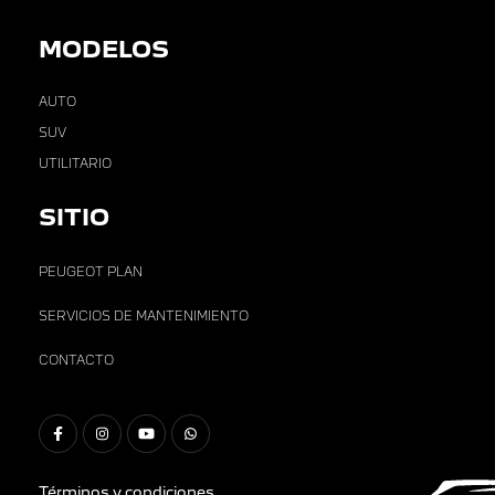
MODELOS
AUTO
SUV
UTILITARIO
SITIO
PEUGEOT PLAN
SERVICIOS DE MANTENIMIENTO
CONTACTO
Términos y condiciones