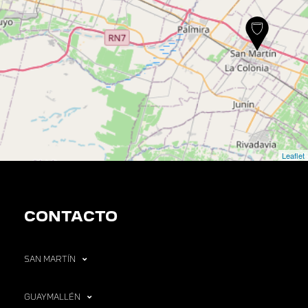
Leaflet
CONTACTO
SAN MARTÍN
GUAYMALLÉN