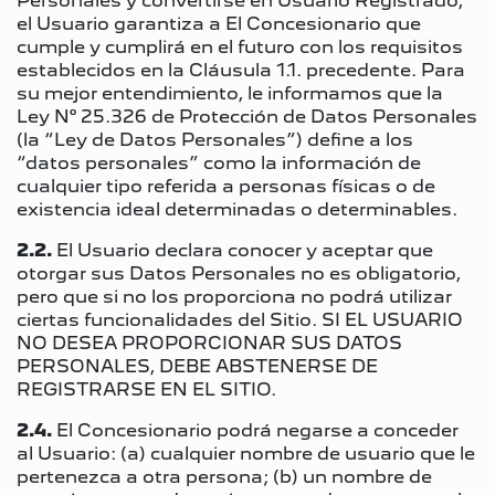
Personales y convertirse en Usuario Registrado,
el Usuario garantiza a El Concesionario que
cumple y cumplirá en el futuro con los requisitos
establecidos en la Cláusula 1.1. precedente. Para
su mejor entendimiento, le informamos que la
Ley N° 25.326 de Protección de Datos Personales
(la “Ley de Datos Personales”) define a los
“datos personales” como la información de
cualquier tipo referida a personas físicas o de
existencia ideal determinadas o determinables.
2.2.
El Usuario declara conocer y aceptar que
otorgar sus Datos Personales no es obligatorio,
pero que si no los proporciona no podrá utilizar
ciertas funcionalidades del Sitio. SI EL USUARIO
NO DESEA PROPORCIONAR SUS DATOS
PERSONALES, DEBE ABSTENERSE DE
REGISTRARSE EN EL SITIO.
2.4.
El Concesionario podrá negarse a conceder
al Usuario: (a) cualquier nombre de usuario que le
pertenezca a otra persona; (b) un nombre de