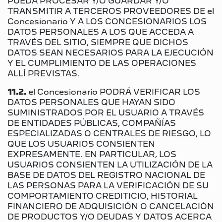
PUEDA PROCESAR Y/O GUARDAR Y/O
TRANSMITIR A TERCEROS PROVEEDORES DE el
Concesionario Y A LOS CONCESIONARIOS LOS
DATOS PERSONALES A LOS QUE ACCEDA A
TRAVÉS DEL SITIO, SIEMPRE QUE DICHOS
DATOS SEAN NECESARIOS PARA LA EJECUCIÓN
Y EL CUMPLIMIENTO DE LAS OPERACIONES
ALLÍ PREVISTAS.
11.2.
el Concesionario PODRÁ VERIFICAR LOS
DATOS PERSONALES QUE HAYAN SIDO
SUMINISTRADOS POR EL USUARIO A TRAVÉS
DE ENTIDADES PÚBLICAS, COMPAÑÍAS
ESPECIALIZADAS O CENTRALES DE RIESGO, LO
QUE LOS USUARIOS CONSIENTEN
EXPRESAMENTE. EN PARTICULAR, LOS
USUARIOS CONSIENTEN LA UTILIZACIÓN DE LA
BASE DE DATOS DEL REGISTRO NACIONAL DE
LAS PERSONAS PARA LA VERIFICACIÓN DE SU
COMPORTAMIENTO CREDITICIO, HISTORIAL
FINANCIERO DE ADQUISICIÓN O CANCELACIÓN
DE PRODUCTOS Y/O DEUDAS Y DATOS ACERCA