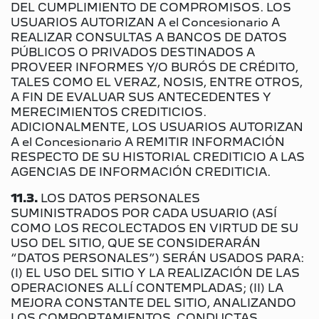
DEL CUMPLIMIENTO DE COMPROMISOS. LOS
USUARIOS AUTORIZAN A el Concesionario A
REALIZAR CONSULTAS A BANCOS DE DATOS
PÚBLICOS O PRIVADOS DESTINADOS A
PROVEER INFORMES Y/O BURÓS DE CRÉDITO,
TALES COMO EL VERAZ, NOSIS, ENTRE OTROS,
A FIN DE EVALUAR SUS ANTECEDENTES Y
MERECIMIENTOS CREDITICIOS.
ADICIONALMENTE, LOS USUARIOS AUTORIZAN
A el Concesionario A REMITIR INFORMACIÓN
RESPECTO DE SU HISTORIAL CREDITICIO A LAS
AGENCIAS DE INFORMACIÓN CREDITICIA.
11.3.
LOS DATOS PERSONALES
SUMINISTRADOS POR CADA USUARIO (ASÍ
COMO LOS RECOLECTADOS EN VIRTUD DE SU
USO DEL SITIO, QUE SE CONSIDERARÁN
“DATOS PERSONALES”) SERÁN USADOS PARA:
(I) EL USO DEL SITIO Y LA REALIZACIÓN DE LAS
OPERACIONES ALLÍ CONTEMPLADAS; (II) LA
MEJORA CONSTANTE DEL SITIO, ANALIZANDO
LOS COMPORTAMIENTOS, CONDUCTAS,