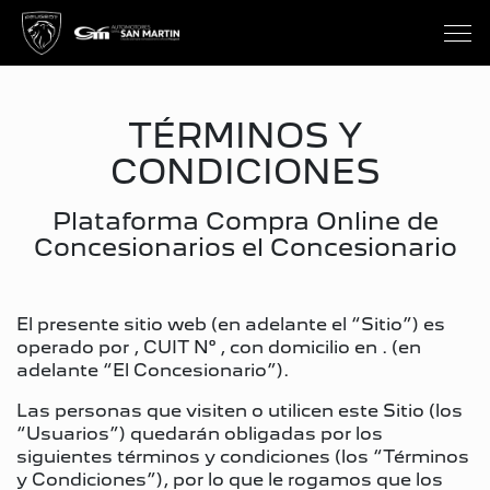
TÉRMINOS Y
CONDICIONES
Plataforma Compra Online de
Concesionarios el Concesionario
El presente sitio web (en adelante el “Sitio”) es
operado por
, CUIT N°
, con domicilio en
. (en
adelante “El Concesionario”).
Las personas que visiten o utilicen este Sitio (los
“Usuarios”) quedarán obligadas por los
siguientes términos y condiciones (los “Términos
y Condiciones”), por lo que le rogamos que los