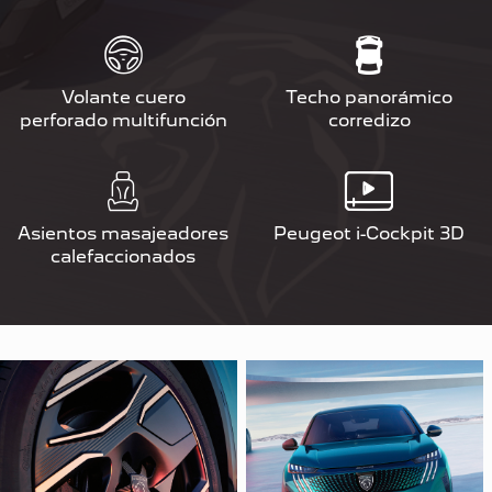
Volante cuero
Techo panorámico
perforado multifunción
corredizo
Asientos masajeadores
Peugeot i-Cockpit 3D
calefaccionados