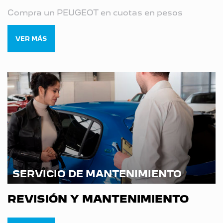
Compra un PEUGEOT en cuotas en pesos
VER MÁS
SERVICIO DE MANTENIMIENTO
REVISIÓN Y MANTENIMIENTO