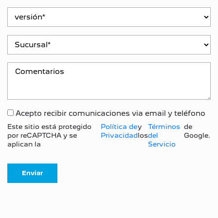
Acepto recibir comunicaciones via email y teléfono
Este sitio está protegido
Política de
y
Términos
de
por reCAPTCHA y se
Privacidad
los
del
Google.
aplican la
Servicio