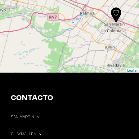
Leaflet
CONTACTO
SAN MARTÍN
GUAYMALLÉN